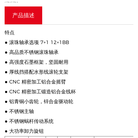
上一个产品：HJ
下一个产品：HM
产品描述
特点
● 滚珠轴承选项 7+1 12+1BB
● 高品质不锈钢滚珠轴承
● 高强度石墨框架，坚固耐用
● 厚线挡搭配水形线滚轮支架
● CNC 精密加工铝合金摇臂
● CNC 精密加工锻造铝合金线杯
● 铝青铜小齿轮，锌合金驱动轮
● 不锈钢主轴
● 不锈钢蜗杆传动系统
● 大功率卸力旋钮