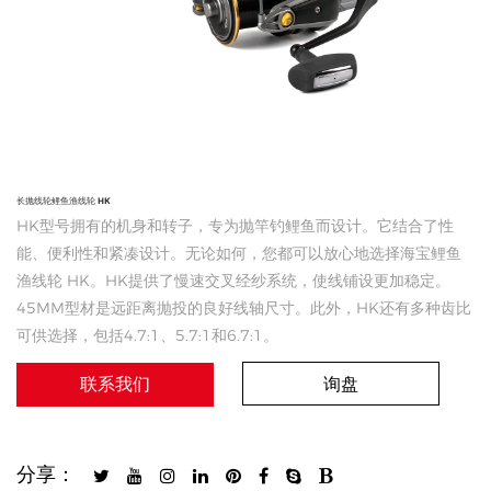
长抛线轮鲤鱼渔线轮 HK
HK型号拥有的机身和转子，专为抛竿钓鲤鱼而设计。它结合了性
能、便利性和紧凑设计。无论如何，您都可以放心地选择海宝鲤鱼
渔线轮 HK。HK提供了慢速交叉经纱系统，使线铺设更加稳定。
45MM型材是远距离抛投的良好线轴尺寸。此外，HK还有多种齿比
可供选择，包括4.7:1、5.7:1和6.7:1。
联系我们
询盘
分享：