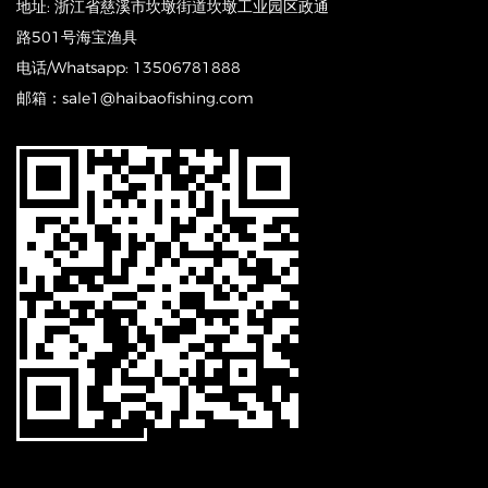
地址: 浙江省慈溪市坎墩街道坎墩工业园区政通
路501号海宝渔具
电话/Whatsapp: 13506781888
邮箱：sale1@haibaofishing.com